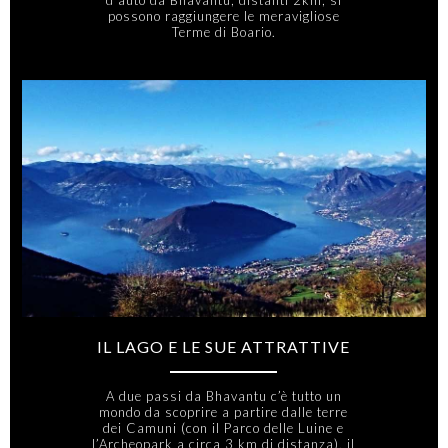
d'auto da Bhavantu, distanti 2km, si
possono raggiungere le meravigliose
Terme di Boario.
IL LAGO E LE SUE ATTRATTIVE
A due passi da Bhavantu c’è tutto un
mondo da scoprire a partire dalle terre
dei Camuni (con il Parco delle Luine e
l’Archeopark a circa 3 km di distanza), il