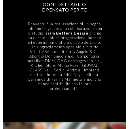
OGNI DETTAGLIO
È PENSATO PER TE
Bhavantu è la realizzazione di un sogno
nato anche grazie alla collaborazione con
lo studio
Iriam Bettera Design
che ne
ha curato l'intera progettazione, interna
ed esterna, sino al più piccolo dettaglio.
Un ringraziamento speciale alle ditte
STIL CASA s.n.c di Paris Angelo & C.,
Abondio Domenico s.n.c., Carpenteria
metallica DMM, GMG cartongessi s.n.c.,
Kitchen Store, Albino Pozzi, GIUWAL
GLASS S.r.l., Sorlini Andrea - Impianti
elettrici, Impresa Edile Negrinelli, La
Ceramica di Ferri e Maninetti s.n.c. che
hanno contribuito con la loro
professionalità.